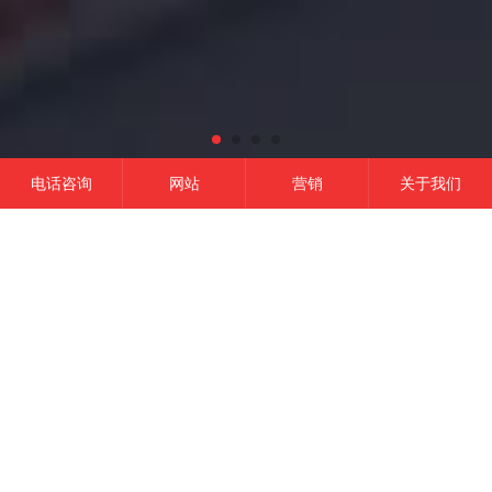
电话咨询
网站
营销
关于我们
网站建设
微信开发
APP开发
营销推广
成功的平台
一定是精准定位结合有效的品牌营销,
这是我们的信条！