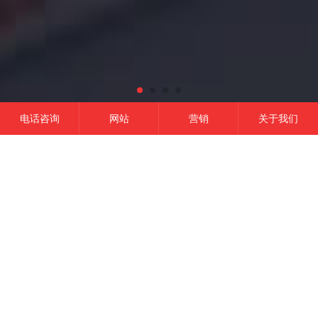
电话咨询
网站
营销
关于我们
网站建设
微信开发
APP开发
营销推广
成功的平台
一定是精准定位结合有效的品牌营销,
这是我们的信条！