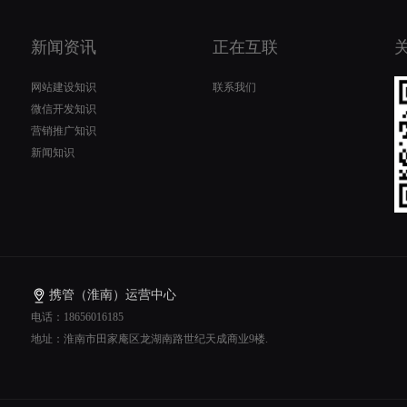
新闻资讯
正在互联
网站建设知识
联系我们
微信开发知识
营销推广知识
新闻知识
携管（淮南）运营中心
电话：18656016185
地址：淮南市田家庵区龙湖南路世纪天成商业9楼.