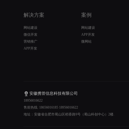
解决方案
案例
网站建设
网站建设
微信开发
APP开发
营销推广
微网站
APP开发
安徽携管信息科技有限公司
18956016622
售前热线: 18656016185 18956016622
地址：安徽省合肥市蜀山区稻香路9号（蜀山科创中心）2楼.