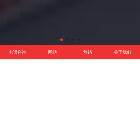
电话咨询
网站
营销
关于我们
网站建设
微信开发
APP开发
营销推广
成功的平台
一定是精准定位结合有效的品牌营销,
这是我们的信条！